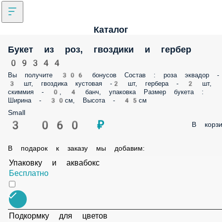
Каталог
Букет из роз, гвоздики и гербер
09344
Вы получите 306 бонусов Состав : роза эквадор 
3 шт, гвоздика кустовая -2 шт, гербера - 2 шт,
скиммия - 0, 4 банч, упаковка Размер букета :
Ширина - 30см, Высота - 45см
Small
3 060 ₽
В корзи
В подарок к заказу мы добавим:
Упаковку и аквабокс
Бесплатно