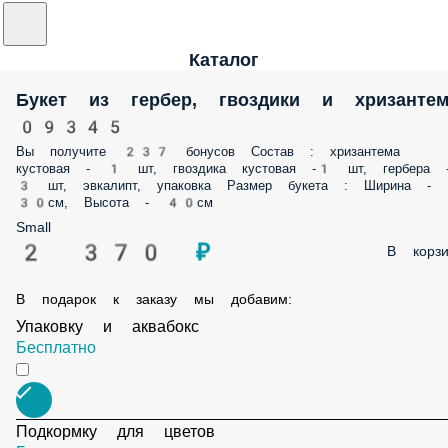
Каталог
Букет из гербер, гвоздики и хризанте
09345
Вы получите 237 бонусов Состав : хризантема
кустовая - 1 шт, гвоздика кустовая -1 шт, гербера 
3 шт, эвкалипт, упаковка Размер букета : Ширина -
30см, Высота - 40см
Small
2 370 ₽
В корзи
В подарок к заказу мы добавим:
Упаковку и аквабокс
Бесплатно