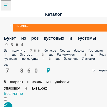
Каталог
новинка
Букет из роз кустовых и эустомы
9364
Вы получите 786 бонусов Состав букета: Гортензия 
1 шт, Эустома - 3 шт, Ранункулюс - 3 шт, Роза
кустовая пионовидная - 3 шт, Эвкалипт, Упаковка
ед.
7 860 ₽
В корзи
В подарок к заказу мы добавим:
Упаковку и аквабокс
Бесплатно