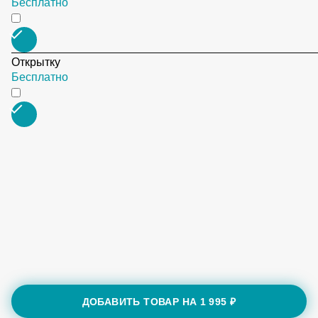
Бесплатно
Открытку
Бесплатно
ДОБАВИТЬ ТОВАР НА
1 995 ₽