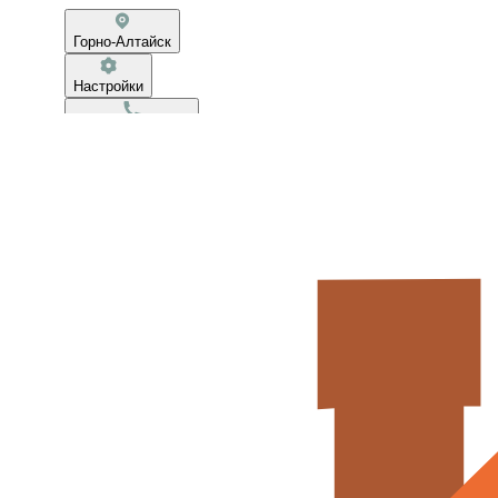
Горно-Алтайск
Настройки
+7(906) 939-36-99